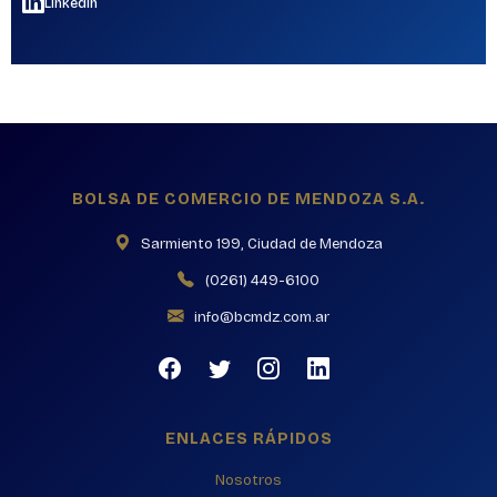
LinkedIn
BOLSA DE COMERCIO DE MENDOZA S.A.
Sarmiento 199, Ciudad de Mendoza
(0261) 449-6100
info@bcmdz.com.ar
ENLACES RÁPIDOS
Nosotros