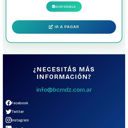
DISPONIBLE
IR A PAGAR
¿NECESITÁS MÁS
INFORMACIÓN?
info@bcmdz.com.ar
Facebook
Twitter
Instagram